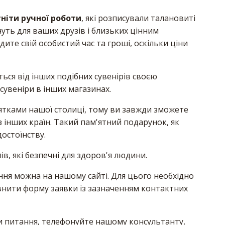
гніти ручної роботи
, які розписували талановиті
нуть для ваших друзів і близьких цінним
ите свій особистий час та гроші, оскільки ціни
ться від інших подібних сувенірів своєю
сувеніри в інших магазинах.
ятками нашої столиці, тому ви завжди зможете
 з інших країн. Такий пам'ятний подарунок, як
остоїнству.
в, які безпечні для здоров'я людини.
ня можна на нашому сайті. Для цього необхідно
овнити форму заявки із зазначенням контактних
ли питання, телефонуйте нашому консультанту,