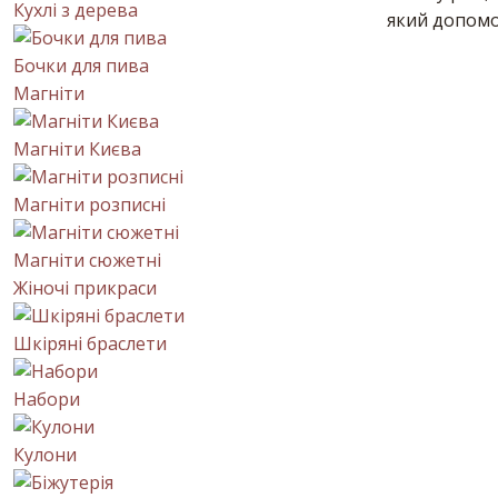
Кухлі з дерева
який допомо
Бочки для пива
Магніти
Магніти Києва
Магніти розписні
Магніти сюжетні
Жіночі прикраси
Шкіряні браслети
Набори
Кулони