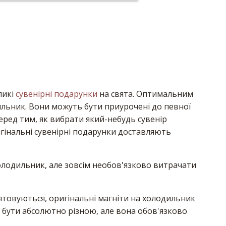
ликі
сувенірні подарунки
на свята. Оптимальним
ильник. Вони можуть бути приурочені до певної
перед тим, як вибрати який-небудь сувенір
ригінальні сувенірні подарунки доставляють
олодильник, але зовсім необов'язково витрачати
'ятовуються, оригінальні магніти на холодильник
 бути абсолютно різною, але вона обов'язково