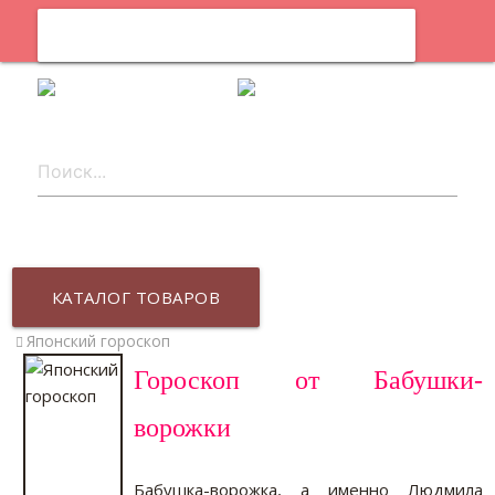
0
ru
КАТАЛОГ ТОВАРОВ
Японский гороскоп
Гороскоп от Бабушки-
ворожки
Бабушка-ворожка, а именно Людмила