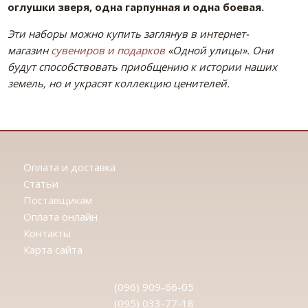
оглушки зверя, одна гарпунная и одна боевая.
Эти наборы можно купить заглянув в интернет-
магазин
сувениров и подарков
«Одной улицы». Они
будут способствовать приобщению к истории наших
земель, но и украсят коллекцию ценителей.
Оплата и доставка
Статьи
Поставщикам
Оплата онлайн
Контакты
Карта сайта
(096) 909-66-05
(095) 033-77-18