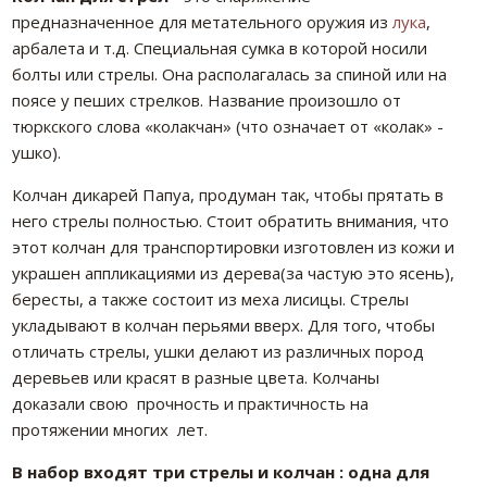
предназначенное для метательного оружия из
лука
,
арбалета и т.д. Специальная сумка в которой носили
болты или стрелы. Она располагалась за спиной или на
поясе у пеших стрелков. Название произошло от
тюркского слова «колакчан» (что означает от «колак» -
ушко).
Колчан дикарей Папуа, продуман так, чтобы прятать в
него стрелы полностью. Стоит обратить внимания, что
этот колчан для транспортировки изготовлен из кожи и
украшен аппликациями из дерева(за частую это ясень),
бересты, а также состоит из меха лисицы. Стрелы
укладывают в колчан перьями вверх. Для того, чтобы
отличать стрелы, ушки делают из различных пород
деревьев или красят в разные цвета. Колчаны
доказали свою
прочность и практичность на
протяжении многих
лет.
В набор входят три стрелы и колчан : одна для