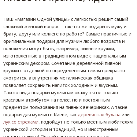
Наш «Магазин Одной улицы» с легкостью решит самый
сложный женский вопрос – так что же подарить мужу и
брату, другу или коллеге по работе? Самые практичные и
оригинальные подарки для мужчин любого возраста и
положения могут быть, например, пивные кружки,
изготовленные в традиционном виде с национальным
украинским декором. Сочетание деревянной пивной
кружки с отделкой по определенным темам прекрасно
смотрится, а внутренняя металлическая обшивка
позволяет сохранить напиток холодным и вкусным.
Такого вида подарки мужчинам окажутся не только
красивым атрибутом на полке, но и постоянным
предметом пользования на пивных вечеринках. А такие
подарки для мужчин в Киеве, как
деревянная булава
или
лук со стрелами
, подойдут не только местным любителям
украинской истории и традиций, но и иностранным
гостям столицы! Пускай ваш подарок оценят по