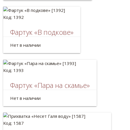
Код: 1392
Фартук «В подкове»
Материал: лён
Нет в наличии
Код: 1393
Фартук «Пара на скамье»
Материал: лён
Нет в наличии
Код: 1587