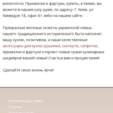
воплотится. Прихватки и фартуки, купить, в Киеве, вы
можете в нашем шоу-руме, по адресу: Г. Киев, ул.
Киквидзе 18, офис 61 либо на нашем сайте.
Прекрасные веселые сюжеты украинской семьи,
нашего традиционного исторического быта наполнят
вашу кухню, позитивом, а наши качественные
аксессуары для кухни
:
рушники
,
скатерти
,
салфетки
,
прихватки и фартухи откроют новые грани кулинарных
шедевров вашей семьи! Счастья вам и процветания!
Сделайте свою жизнь ярче!
Оплата и доставка
Статьи
Поставщикам