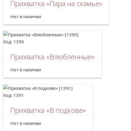
Прихватка «Пара на скамье»
Размер: 25*17см.
Нет в наличии
Код: 1390
Прихватка «Влюбленные»
Размер: 25*17см.
Нет в наличии
Код: 1391
Прихватка «В подкове»
Размер: 25*17см.
Нет в наличии