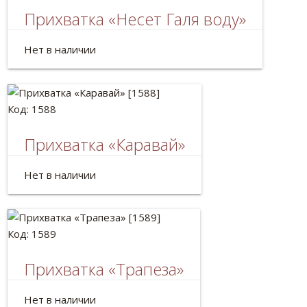
Прихватка «Несет Галя воду»
Размер: 25*17см
Нет в наличии
Код: 1588
Прихватка «Каравай»
Размер: 25*17см
Нет в наличии
Код: 1589
Прихватка «Трапеза»
Размер: 25*17см
Нет в наличии