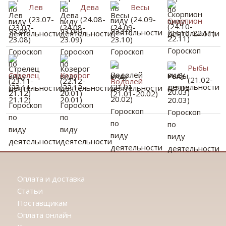
Лев
Дева
Весы
(23.07-
(24.08-
(24.09-
Скорпион
23.08)
23.09)
23.10)
(24.10-22.11)
Рыбы
Стрелец
Козерог
(21.02-
Водолей
(23.11-
(22.12-
20.03)
(21.01-20.02)
21.12)
20.01)
Оплата и доставка
Статьи
Поставщикам
Оплата онлайн