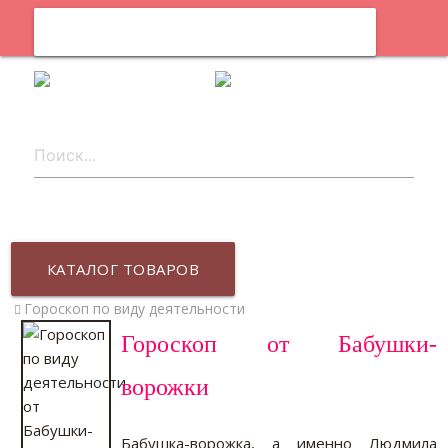
0
ru
КАТАЛОГ ТОВАРОВ
Гороскоп по виду деятельности
Гороскоп от Бабушки-
ворожки
Бабушка-ворожка, а именно Людмила