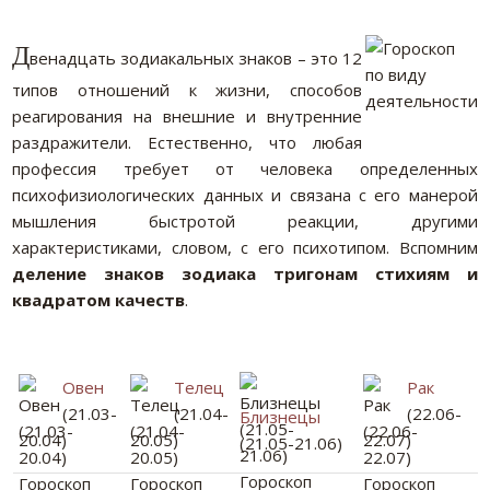
Д
венадцать зодиакальных знаков – это 12
типов отношений к жизни, способов
реагирования на внешние и внутренние
раздражители. Естественно, что любая
профессия требует от человека определенных
психофизиологических данных и связана с его манерой
мышления быстротой реакции, другими
характеристиками, словом, с его психотипом. Вспомним
деление знаков зодиака тригонам стихиям и
квадратом качеств
.
Овен
Телец
Рак
(21.03-
(21.04-
(22.06-
Близнецы
20.04)
20.05)
22.07)
(21.05-21.06)