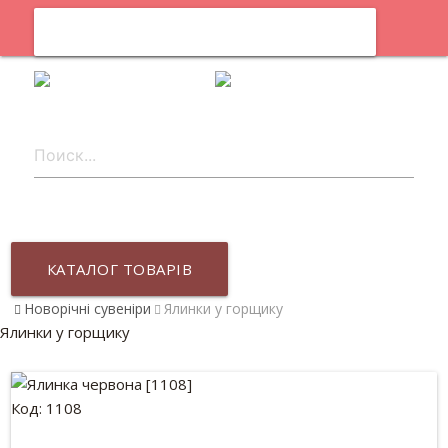
0
uk
КАТАЛОГ ТОВАРІВ
Новорічні сувеніри
Ялинки у горщику
Ялинки у горщику
Код: 1108