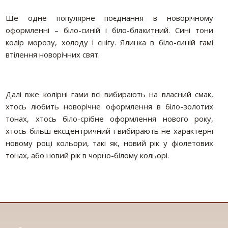
Ще одне популярне поєднання в новорічному
оформленні – біло-синій і біло-блакитний. Сині тони
колір морозу, холоду і снігу. Ялинка в біло-синій гамі
втілення новорічних свят.
Далі вже колірні гами всі вибирають на власний смак,
хтось любить новорічне оформлення в біло-золотих
тонах, хтось біло-срібне оформлення нового року,
хтось більш ексцентричний і вибирають не характерні
новому році кольори, такі як, новий рік у фіолетових
тонах, або новий рік в чорно-білому кольорі.