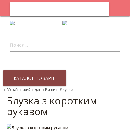
0
uk
КАТАЛОГ ТОВАРІВ
Український одяг
Вишиті блузки
Блузка з коротким
рукавом