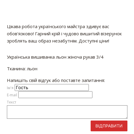
Цікава робота українського майстра здивує вас
обов'язково! Гарний крій і чудово вишитий візерунок
зроблять ваш образ незабутнім. Доступні ціни!
Українська вишиванка льон жіноча рукав 3/4
Тканина: льон
Напишіть свій відгук або поставте запитання:
Iм'я
E-mail
Текст
ВІДПРАВИТИ