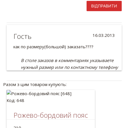
ВІДПРАВИТИ
Гость
16.03.2013
как по размеру(большой) заказать????
В столе заказов в комментариях указываете
нужный размер или по контактному телефону
Разом з цим товаром купують:
Код: 648
Рожево-бордовий пояс
Український пояс для шароварів.
210