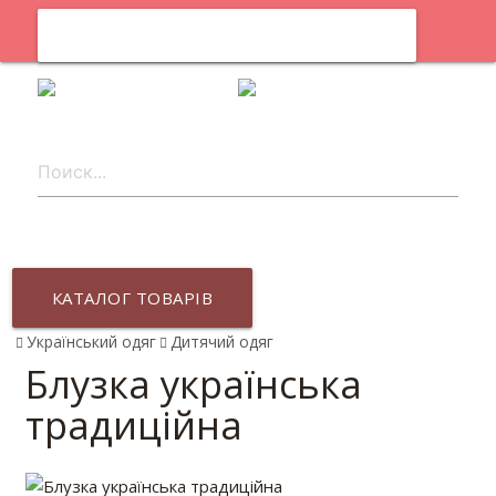
0
uk
КАТАЛОГ ТОВАРІВ
Український одяг
Дитячий одяг
Блузка українська
традиційна