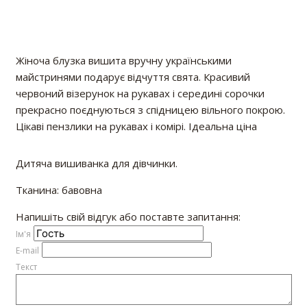
Жіноча блузка вишита вручну українськими
майстринями подарує відчуття свята. Красивий
червоний візерунок на рукавах і середині сорочки
прекрасно поєднуються з спідницею вільного покрою.
Цікаві пензлики на рукавах і комірі. Ідеальна ціна
Дитяча вишиванка для дівчинки.
Тканина: бавовна
Напишіть свій відгук або поставте запитання:
Iм'я
E-mail
Текст