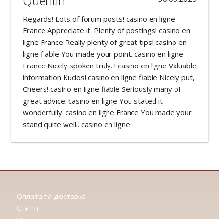
Quentin
Regards! Lots of forum posts! casino en ligne
France Appreciate it. Plenty of postings! casino en
ligne France Really plenty of great tips! casino en
ligne fiable You made your point. casino en ligne
France Nicely spoken truly. ! casino en ligne Valuable
information Kudos! casino en ligne fiable Nicely put,
Cheers! casino en ligne fiable Seriously many of
great advice. casino en ligne You stated it
wonderfully. casino en ligne France You made your
stand quite well.. casino en ligne
Оплата та доставка
Статтi