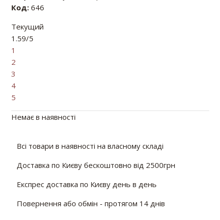
Код:
646
Текущий
1.59/5
1
2
3
4
5
Немає в наявності
Всі товари в наявності на власному складі
Доставка по Києву бескоштовно від 2500грн
Експрес доставка по Києву день в день
Повернення або обмін - протягом 14 днів