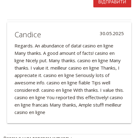
ВІДПРАВИТИ
Candice
30.05.2025
Regards. An abundance of data! casino en ligne
Many thanks. A good amount of facts! casino en
ligne Nicely put. Many thanks. casino en ligne Many
thanks. I value it. meilleur casino en ligne Thanks, I
appreciate it. casino en ligne Seriously lots of
awesome info. casino en ligne fiable Tips well
considered!. casino en ligne With thanks. I value this.
casino en ligne You reported this effectively! casino
en ligne francais Many thanks, Ample stuff! meilleur
casino en ligne