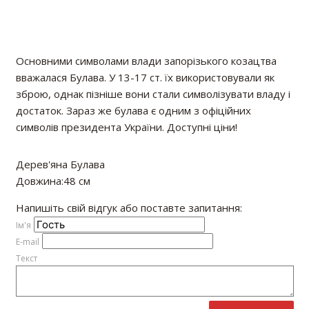
Основними символами влади запорізького козацтва
вважалася Булава. У 13-17 ст. їх використовували як
зброю, однак пізніше вони стали символізувати владу і
достаток. Зараз же булава є одним з офіційних
символів президента України. Доступні ціни!
Дерев'яна Булава
Довжина:48 см
Напишіть свій відгук або поставте запитання:
Iм'я
E-mail
Текст