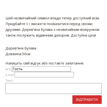
Цей незвичайний символ влади тепер доступний всім.
Придбайте її і зможете похвалитися перед своїми
друзями. Дерев'яна булава з незвичайним візерунком
також послужить відмінним декором. Доступна ціна!
Дерев'яна Булава
Довжина:50см
Напишіть свій відгук або поставте запитання:
Iм'я
E-mail
Текст
ВІДПРАВИТИ