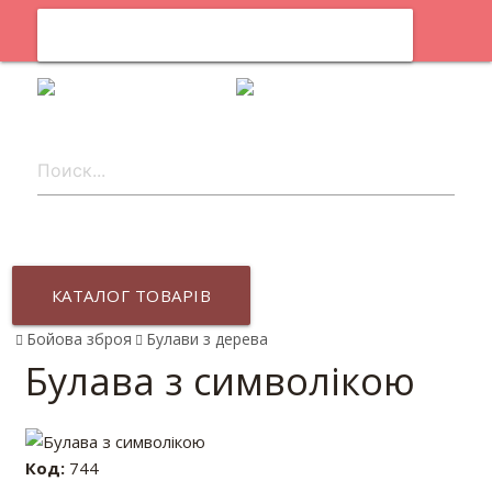
0
uk
КАТАЛОГ ТОВАРІВ
Бойова зброя
Булави з дерева
Булава з символікою
Код:
744