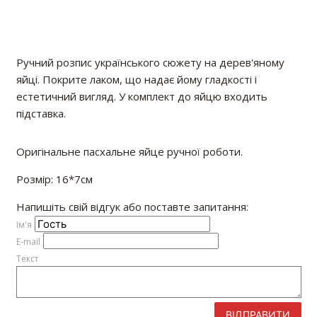
Ручний розпис українського сюжету на дерев'яному
яйці. Покрите лаком, що надає йому гладкості і
естетичний вигляд. У комплект до яйцю входить
підставка.
Оригінальне пасхальне яйце ручної роботи.
Розмір: 16*7см
Напишіть свій відгук або поставте запитання:
Iм'я
E-mail
Текст
ВІДПРАВИТИ