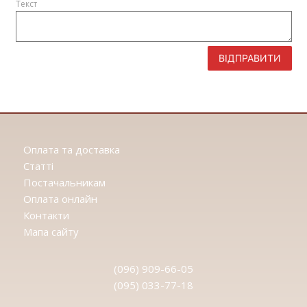
Текст
ВІДПРАВИТИ
Оплата та доставка
Статтi
Постачальникам
Оплата онлайн
Контакти
Мапа сайту
(096) 909-66-05
(095) 033-77-18