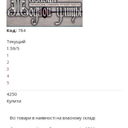
Код:
784
Текущий
1.59/5
1
2
3
4
5
4250
Купити
Всі товари в наявності на власному складі