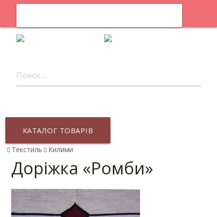
0
uk
КАТАЛОГ ТОВАРІВ
Текстиль
Килими
Доріжка «Ромби»