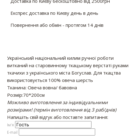
Доставка по Києву бескоштовно від 2500грн
Експрес доставка по Києву день в день
Повернення або обмін - протягом 14 днів
Український національний килим ручної роботи
витканий на старовинному ткацькому верстаті руками
ткачихи з українського міста Богуслав. Для ткацтва
використовується 100% овеча шерсть
Тканина: Овеча вовна/ бавовна
Розмір:70*200см
Можливо виготовлення за індивідуальними
розмірами! (термін виготовлення від 3 раб/днів)
Напишіть свій відгук або поставте запитання:
Iм'я
E-mail