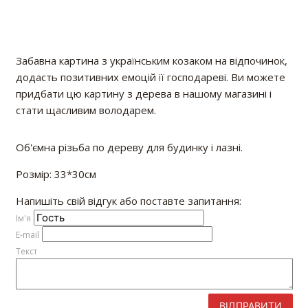
Забавна картина з українським козаком на відпочинок,
додасть позитивних емоцій її господареві. Ви можете
придбати цю картину з дерева в нашому магазині і
стати щасливим володарем.
Об'ємна різьба по дереву для будинку і лазні.
Розмір: 33*30см
Напишіть свій відгук або поставте запитання:
Iм'я
E-mail
Текст
ВІДПРАВИТИ