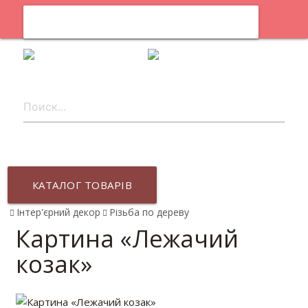
0
uk
КАТАЛОГ ТОВАРІВ
Інтер'єрний декор
Різьба по дереву
Картина «Лежачий
козак»