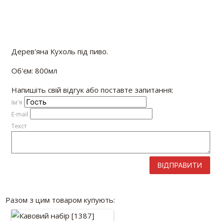
Дерев'яна Кухоль під пиво.
Об'єм: 800мл
Напишіть свій відгук або поставте запитання:
Iм'я
E-mail
Текст
ВІДПРАВИТИ
Разом з цим товаром купують: