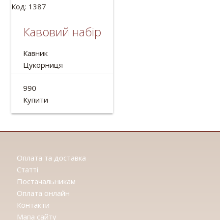
Код: 1387
Кавовий набір
Кавник
Цукорниця
Сливочник
990
2 чашки
Купити
Оплата та доставка
Статтi
Постачальникам
Оплата онлайн
Контакти
Мапа сайту