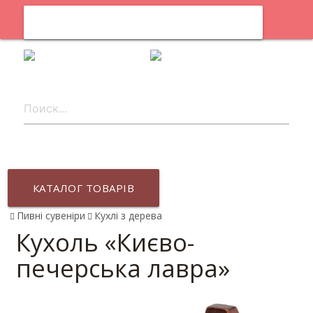
0
uk
КАТАЛОГ ТОВАРІВ
Пивні сувеніри
Кухлі з дерева
Кухоль «Києво-
печерська лавра»