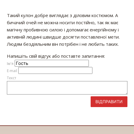
Такий кулон добре виглядає з діловим костюмом. А
бичачий очей не можна носити постійно, так як має
магічну пробивною силою і допомагає енергійному і
активній людині швидше досягти поставленої мети.
Людям бездіяльним він потрібен і не любить таких.
Напишіть свій відгук або поставте запитання:
Iм'я
E-mail
Текст
ВІДПРАВИТИ