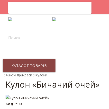
0
uk
КАТАЛОГ ТОВАРІВ
Жіночі прикраси
Кулони
Кулон «Бичачий очей»
Код:
500