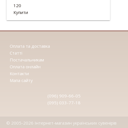
120
Висота: 12см
Купити
Оплата та доставка
Статтi
Постачальникам
Оплата онлайн
Контакти
Мапа сайту
(096) 909-66-05
(095) 033-77-18
© 2005-2026 Інтернет-магазин українських сувенірів