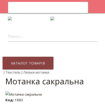
0
uk
КАТАЛОГ ТОВАРІВ
Текстиль
Ляльки мотанки
Мотанка сакральна
Код:
1883