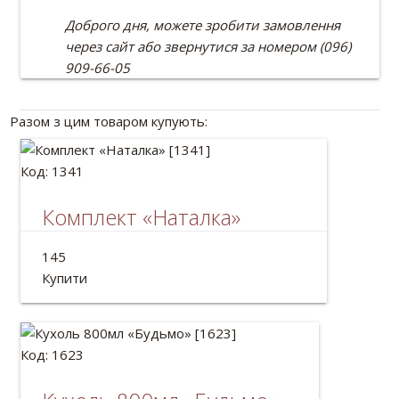
Доброго дня, можете зробити замовлення
через сайт або звернутися за номером (096)
909-66-05
Разом з цим товаром купують:
Код: 1341
Комплект «Наталка»
Український комплект: намисто і браслет.
145
Матеріал: дерево.
Купити
Код: 1623