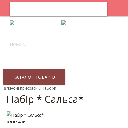
0
uk
КАТАЛОГ ТОВАРІВ
Жіночі прикраси
Набори
Набір * Сальса*
Код:
486