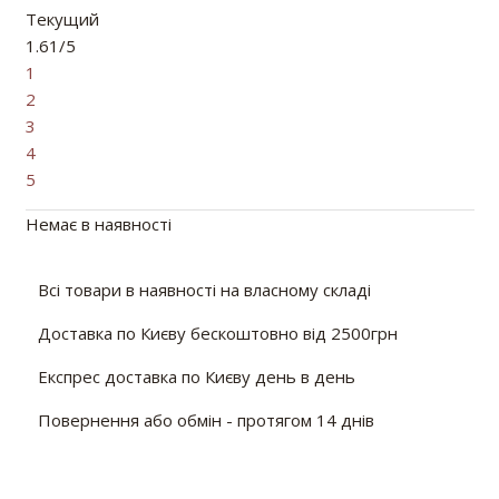
Текущий
1.61/5
1
2
3
4
5
Немає в наявності
Всі товари в наявності на власному складі
Доставка по Києву бескоштовно від 2500грн
Експрес доставка по Києву день в день
Повернення або обмін - протягом 14 днів