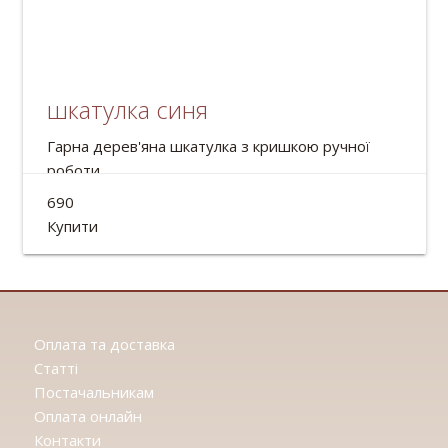
шкатулка синя
Гарна дерев'яна шкатулка з кришкою ручної
роботи.
Діаметр:13см
690
Купити
Оплата та доставка
Статтi
Постачальникам
Оплата онлайн
Контакти