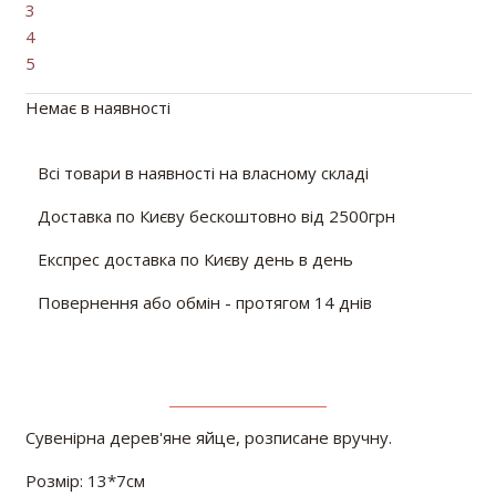
3
4
5
Немає в наявності
Всі товари в наявності на власному складі
Доставка по Києву бескоштовно від 2500грн
Експрес доставка по Києву день в день
Повернення або обмін - протягом 14 днів
Сувенірна дерев'яне яйце, розписане вручну.
Розмір: 13*7см