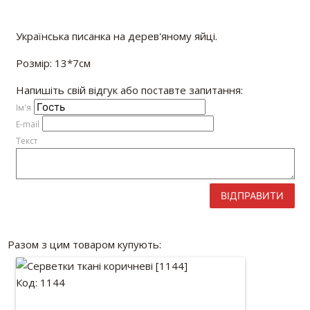
Українська писанка на дерев'яному яйці.
Розмір: 13*7см
Напишіть свій відгук або поставте запитання:
Iм'я
E-mail
Текст
ВІДПРАВИТИ
Разом з цим товаром купують:
Код: 1144