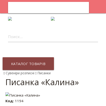
0
uk
КАТАЛОГ ТОВАРІВ
Сувеніри розписні
Писанки
Писанка «Калина»
Код:
1194