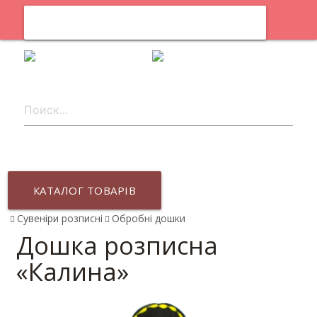
0
uk
КАТАЛОГ ТОВАРІВ
Сувеніри розписні
Обробні дошки
Дошка розписна
«Калина»