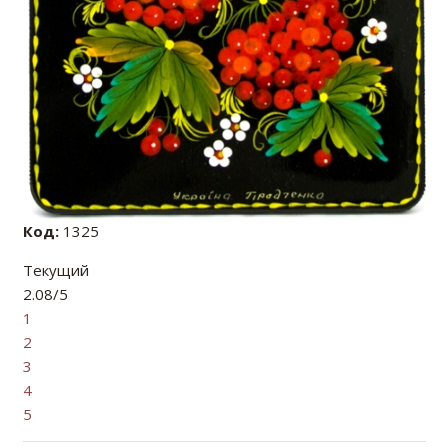
Код:
1325
Текущий
2.08/5
1
2
3
4
5