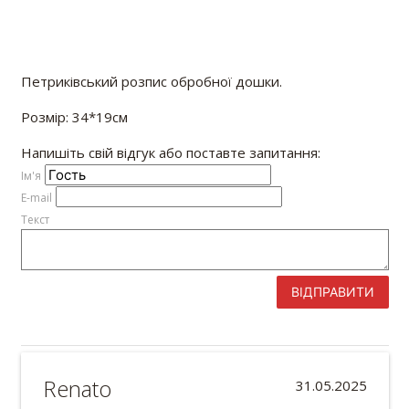
Петриківський розпис обробної дошки.
Розмір: 34*19см
Напишіть свій відгук або поставте запитання:
Iм'я
E-mail
Текст
ВІДПРАВИТИ
Renato
31.05.2025