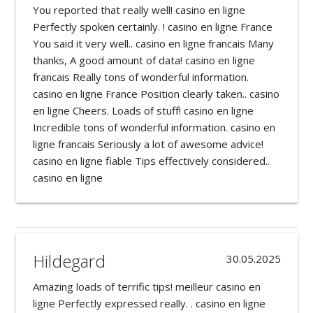
You reported that really well! casino en ligne
Perfectly spoken certainly. ! casino en ligne France
You said it very well.. casino en ligne francais Many
thanks, A good amount of data! casino en ligne
francais Really tons of wonderful information.
casino en ligne France Position clearly taken.. casino
en ligne Cheers. Loads of stuff! casino en ligne
Incredible tons of wonderful information. casino en
ligne francais Seriously a lot of awesome advice!
casino en ligne fiable Tips effectively considered..
casino en ligne
Hildegard
30.05.2025
Amazing loads of terrific tips! meilleur casino en
ligne Perfectly expressed really. . casino en ligne