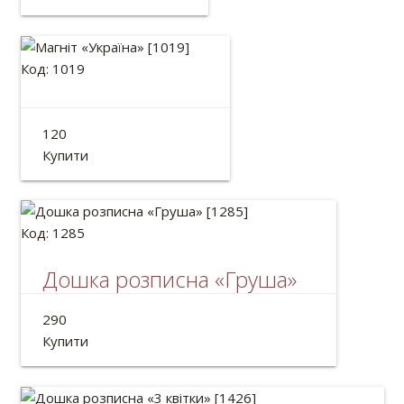
Код: 1019
Магніт «Україна»
120
Діаметр: 82 мм
Купити
Код: 1285
Дошка розписна «Груша»
Дошка обробна в петриківському розписі.
290
Розмір: 24*13см
Купити