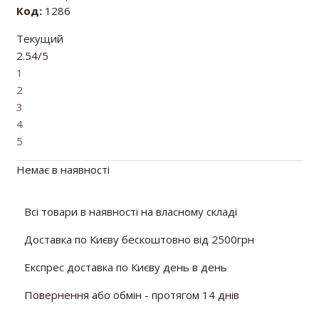
Код:
1286
Текущий
2.54/5
1
2
3
4
5
Немає в наявності
Всі товари в наявності на власному складі
Доставка по Києву бескоштовно від 2500грн
Експрес доставка по Києву день в день
Повернення або обмін - протягом 14 днів