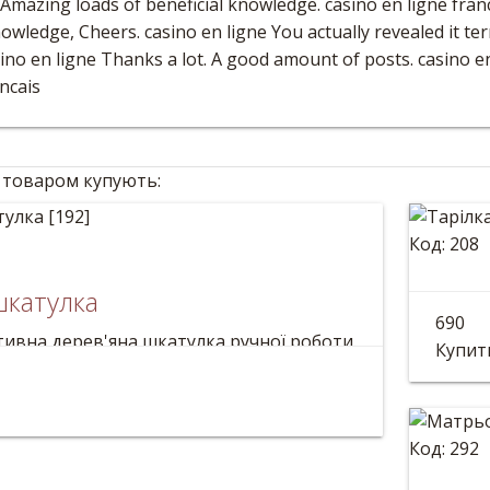
 Amazing loads of beneficial knowledge. casino en ligne franca
owledge, Cheers. casino en ligne You actually revealed it terri
sino en ligne Thanks a lot. A good amount of posts. casino en 
ancais
 товаром купують:
Код: 208
шкатулка
Тарі
690
ивна дерев'яна шкатулка ручної роботи.
Діаме
Купит
:13см
Код: 292