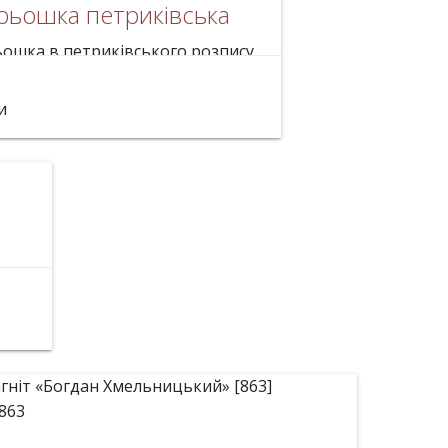
рьошка петриківська
ошка в петриківського розпису.
сть: 5шт. 1
: 15см
и
оти.
 863