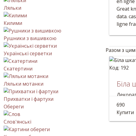
en ligne
Ляльки
Great kn
data. ca
Килими
ligne fr
Рушники з вишивкою
Разом з цим
Українські серветки
Код: 192
Скатертини
Біла 
Ляльки мотанки
Декорат
Прихватки і фартухи
Діаметр
690
Обереги
Купити
Слов'янські