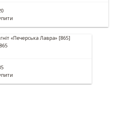
агніт «Богдан Хмельницький»
20
іаметр: 82 мм
упити
 865
агніт «Печерська Лавра»
35
озмір: 8*8см
упити