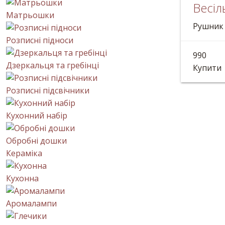
Весіл
Матрьошки
Рушник 
Розписні підноси
Вишити
990
Довжин
Дзеркальця та гребінці
Купити
Розписні підсвічники
Кухонний набір
Обробні дошки
Кераміка
Кухонна
Аромалампи