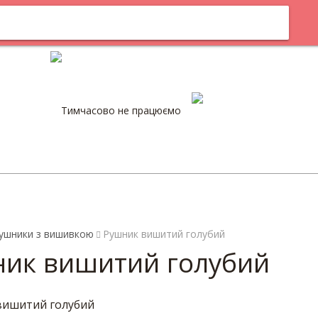
кам
Оплата
Тимчасово не працюємо
0
ушники з вишивкою
Рушник вишитий голубий
ик вишитий голубий