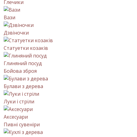
Глечики
Вази
Дзвіночки
Статуетки козаків
Глиняний посуд
Бойова зброя
Булави з дерева
Луки і стріли
Аксесуари
Пивні сувеніри