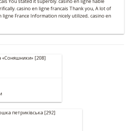
is You stated it superbly. casino en ligne fiable
fically. casino en ligne francais Thank you, A lot of
ligne France Information nicely utilized.. casino en
лка «Соняшники»
тр: 25см
и