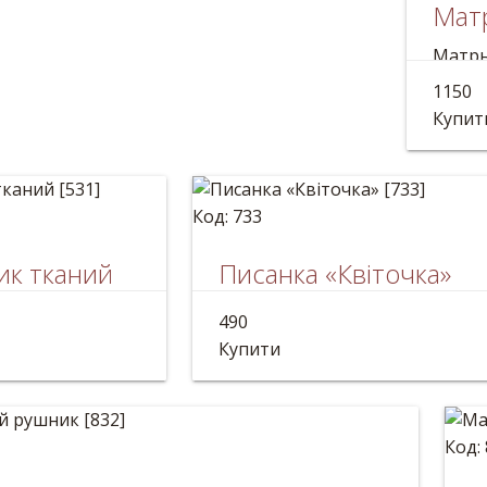
Мат
Матрь
Кількі
1150
Висота
Купит
Код: 733
ик тканий
Писанка «Квіточка»
 тканий льняной
Українська писанка ручної роб
490
а: 2м
Розмір: 13*7см
Купити
Код: