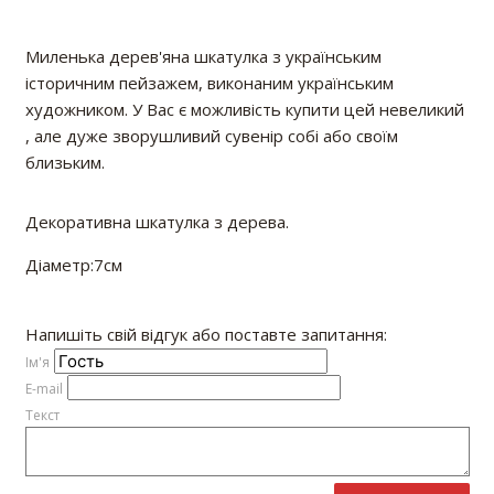
Миленька дерев'яна шкатулка з українським
історичним пейзажем, виконаним українським
художником. У Вас є можливість купити цей невеликий
, але дуже зворушливий сувенір собі або своїм
близьким.
Декоративна шкатулка з дерева.
Діаметр:7см
Напишіть свій відгук або поставте запитання:
Iм'я
E-mail
Текст