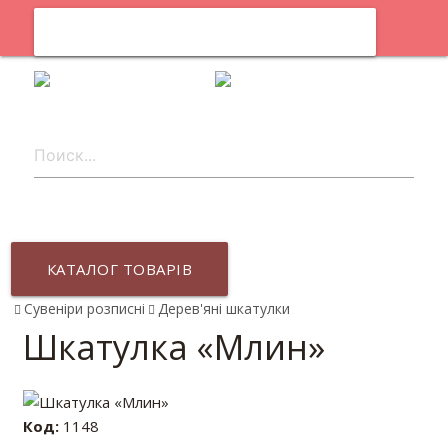
0
uk
КАТАЛОГ ТОВАРІВ
Сувеніри розписні
Дерев'яні шкатулки
Шкатулка «Млин»
Код:
1148