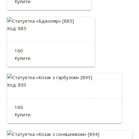
Купити
Код: 885
Статуетка «Бджоляр»
160
Висота: 13см
Купити
Код: 893
Статуетка «Козак з гарбузом»
160
Висота: 13см
Купити