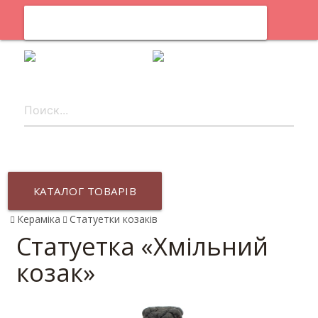
0
uk
КАТАЛОГ ТОВАРІВ
Кераміка
Статуетки козаків
Статуетка «Хмільний
козак»