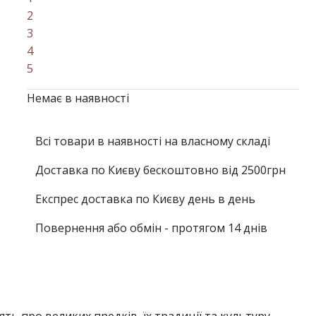
2
3
4
5
Немає в наявності
Всі товари в наявності на власному складі
Доставка по Києву бескоштовно від 2500грн
Експрес доставка по Києву день в день
Повернення або обмін - протягом 14 днів