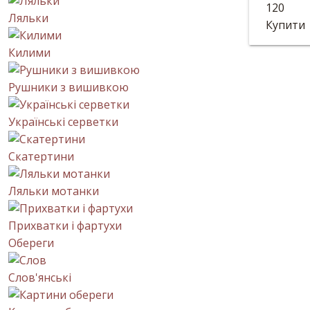
Статует
120
Ляльки
Висота:
Купити
Килими
Рушники з вишивкою
Українські серветки
Скатертини
Ляльки мотанки
Прихватки і фартухи
Обереги
Слов'янські