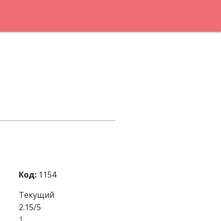
Код:
1154
Текущий
2.15/5
1