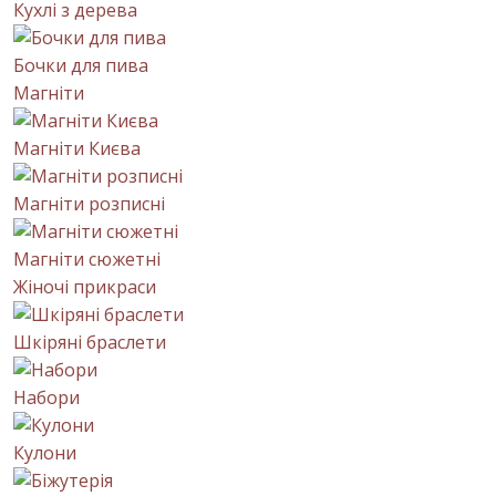
Кухлі з дерева
Бочки для пива
Магніти
Магніти Києва
Магніти розписні
Магніти сюжетні
Жіночі прикраси
Шкіряні браслети
Набори
Кулони