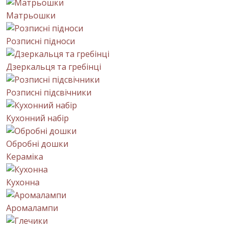
Матрьошки
Розписні підноси
Дзеркальця та гребінці
Розписні підсвічники
Кухонний набір
Обробні дошки
Кераміка
Кухонна
Аромалампи