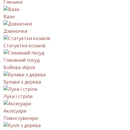
Глечики
Вази
Дзвіночки
Статуетки козаків
Глиняний посуд
Бойова зброя
Булави з дерева
Луки і стріли
Аксесуари
Пивні сувеніри