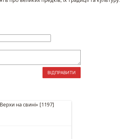
ть про великих предків, їх традиції та культуру.
ВІДПРАВИТИ
т «Верхи на свині»