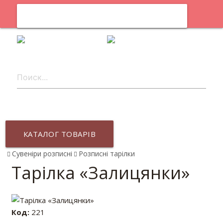
0
uk
КАТАЛОГ ТОВАРІВ
Сувеніри розписні
Розписні тарілки
Тарілка «Залицянки»
Код:
221