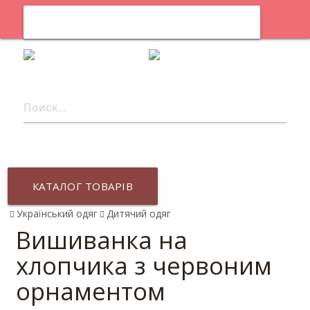
0
uk
КАТАЛОГ ТОВАРІВ
Український одяг
Дитячий одяг
Вишиванка на
хлопчика з червоним
орнаментом