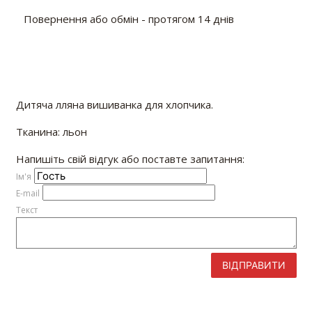
Повернення або обмін - протягом 14 днів
Дитяча лляна вишиванка для хлопчика.
Тканина: льон
Напишіть свій відгук або поставте запитання:
Iм'я
E-mail
Текст
ВІДПРАВИТИ