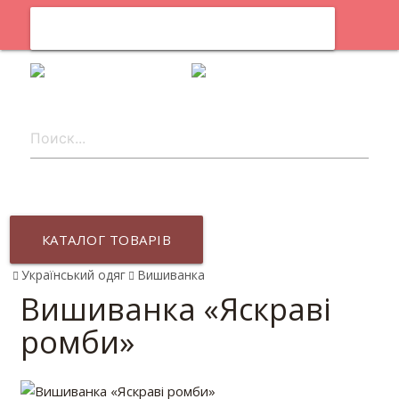
0
uk
КАТАЛОГ ТОВАРІВ
Український одяг
Вишиванка
Вишиванка «Яскраві
ромби»