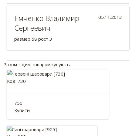
Емченко Владимир
05.11.2013
Сергеевич
размер 58 рост 3
Разом з цим товаром купують:
Код: 730
Червоні шаровари
750
Червоні шаровари - українські козацькі.
Купити