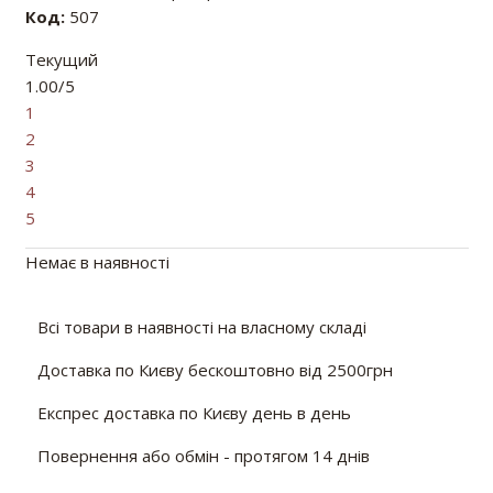
Код:
507
Текущий
1.00/5
1
2
3
4
5
Немає в наявності
Всі товари в наявності на власному складі
Доставка по Києву бескоштовно від 2500грн
Експрес доставка по Києву день в день
Повернення або обмін - протягом 14 днів