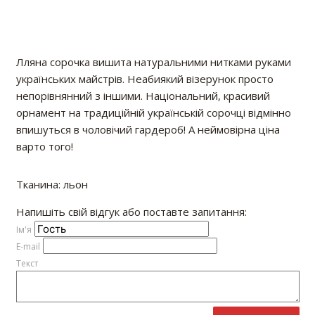
Лляна сорочка вишита натуральними нитками руками
українських майстрів. Неабиякий візерунок просто
непорівнянний з іншими. Національний, красивий
орнамент на традиційній українській сорочці відмінно
впишуться в чоловічий гардероб! А неймовірна ціна
варто того!
Тканина: льон
Напишіть свій відгук або поставте запитання:
Iм'я
E-mail
Текст