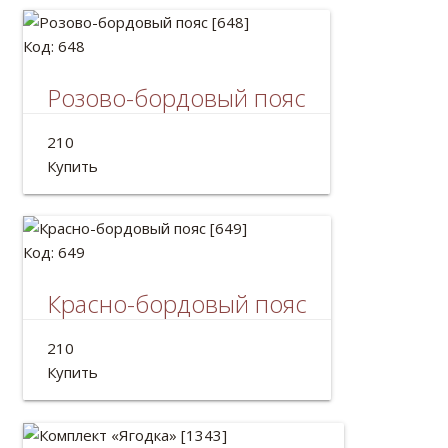
Код: 648
Розово-бордовый пояс
Украинский пояс для шаровар.
210
Длина: 2м
Купить
Код: 649
Красно-бордовый пояс
Украинский пояс крайка.
210
Длина: 2м
Купить