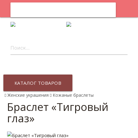
0
ru
КАТАЛОГ ТОВАРОВ
Женские украшения
Кожаные браслеты
Браслет «Тигровый
глаз»