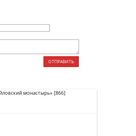
ОТПРАВИТЬ
Михайловский монастырь»
м