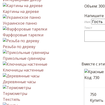
Объем: 30
Картины на дереве
Напишите с
Имя
Украинское панно
Текст
Фарфоровые тарелки
Резьба по дереву
Прикольные сувениры
Вместе с эт
Ключницы настенные
Код: 730
Деревянные часы
Крас
Термометры
750
Красные
Текстиль
Купить