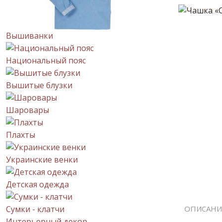
Вышиванки
Национальный пояс
Вышитые блузки
Шаровары
Плахты
Украинские венки
Детская одежда
Сумки - клатчи
ОПИСАНИ
Интерьерный декор