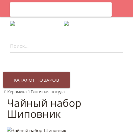
0
ru
КАТАЛОГ ТОВАРОВ
Керамика
Глиняная посуда
Чайный набор
Шиповник