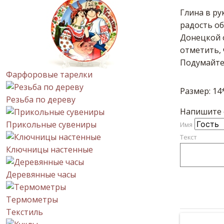
Глина в ру
радость о
Донецкой о
отметить, 
Подумайте 
Фарфоровые тарелки
Размер: 14
Резьба по дереву
Напишите с
Прикольные сувениры
Имя
Текст
Ключницы настенные
Деревянные часы
Термометры
Текстиль