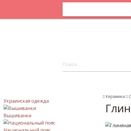
Оплата и
доставка
Статьи
Поставщика
онлайн
Контакты
ru
Керамика
Украинская одежда
Глин
Вышиванки
Национальный пояс