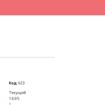
Код:
623
Текущий
1.63/5
1