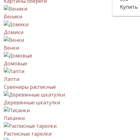
Картины обереги
Маленьк
Купить
Веники
Домики
Венки
Домовые
Лапти
Сувениры расписные
Деревянные шкатулки
Писанки
Расписные тарелки