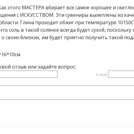
ках этого МАСТЕРА вбирает все самое хорошее и светлое
бщения с ИСКУССТВОМ. Эти сувениры вылеплены из каче
бласти. Глина проходит обжиг при температуре 10150С,
что соль в такой солянке всегда будет сухой, поскольку
о своих близких, им будет приятно получить такой под
*16*10см
вой отзыв или задайте вопрос:
E-mail