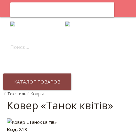
0
ru
КАТАЛОГ ТОВАРОВ
Текстиль
Ковры
Ковер «Танок квітів»
Код:
813