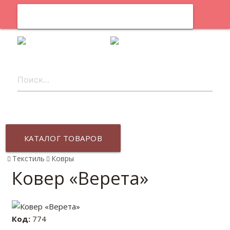
0
ru
КАТАЛОГ ТОВАРОВ
Текстиль
Ковры
Ковер «Верета»
Код:
774