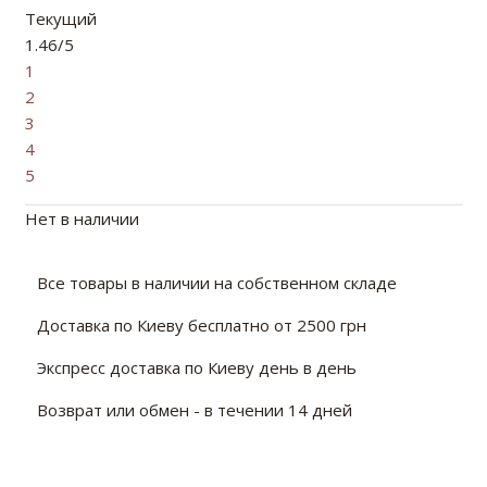
Текущий
1.46/5
1
2
3
4
5
Нет в наличии
Все товары в наличии на собственном складе
Доставка по Киеву бесплатно от 2500 грн
Экспресс доставка по Киеву день в день
Возврат или обмен - в течении 14 дней