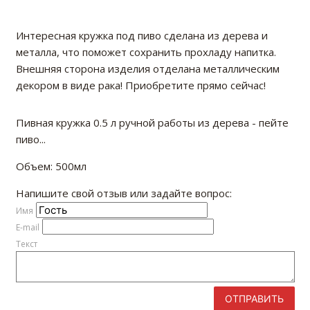
Интересная кружка под пиво сделана из дерева и
металла, что поможет сохранить прохладу напитка.
Внешняя сторона изделия отделана металлическим
декором в виде рака! Приобретите прямо сейчас!
Пивная кружка 0.5 л ручной работы из дерева - пейте
пиво...
Объем: 500мл
Напишите свой отзыв или задайте вопрос:
Имя
E-mail
Текст
ОТПРАВИТЬ