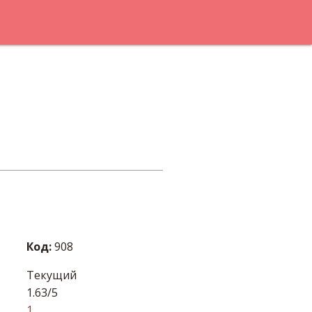
Код:
908
Текущий
1.63/5
1