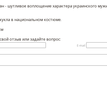
ан - шутливое воплощение характера украинского мужик
 кукла в национальном костюме.
см
вой отзыв или задайте вопрос:
E-mail