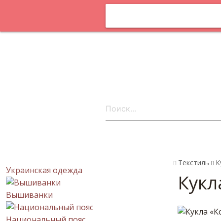
Оплата и
доставка
Статьи
Поставщика
онлайн
Контакты
ru
Текстиль
К
Украинская одежда
Кукл
Вышиванки
Национальный пояс