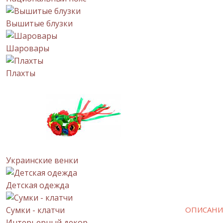
Вышитые блузки
Шаровары
Плахты
Украинские венки
Детская одежда
Сумки - клатчи
ОПИСАНИ
Интерьерный декор