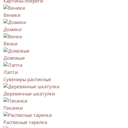
Картины обереги
Веники
Домики
Венки
Домовые
Лапти
Сувениры расписные
Деревянные шкатулки
Писанки
Расписные тарелки