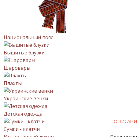
Национальный пояс
Вышитые блузки
Шаровары
Плахты
Украинские венки
Детская одежда
ОПИСАНИ
Сумки - клатчи
Интерьерный декор