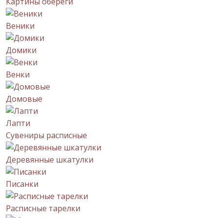
Картины обереги
Веники
Домики
Венки
Домовые
Лапти
Сувениры расписные
Деревянные шкатулки
Писанки
Расписные тарелки