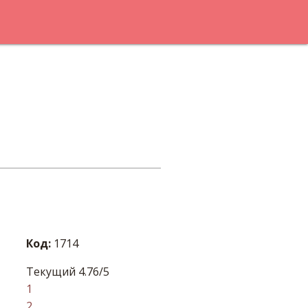
Код:
1714
Текущий 4.76/5
1
2