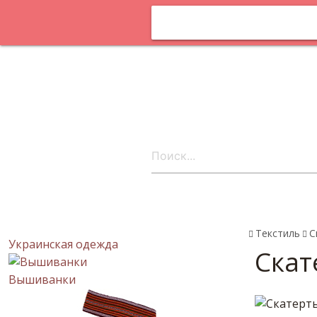
Оплата и
доставка
Статьи
Поставщика
онлайн
Контакты
ru
Текстиль
С
Украинская одежда
Скат
Вышиванки