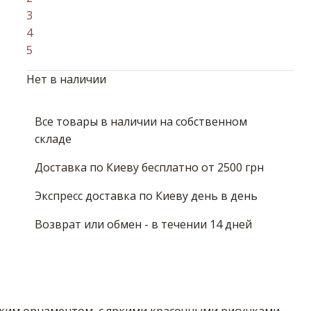
3
4
5
Нет в наличии
Все товары в наличии на собственном
складе
Доставка по Киеву бесплатно от 2500 грн
Экспресс доставка по Киеву день в день
Возврат или обмен - в течении 14 дней