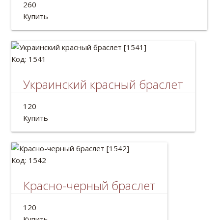
260
Длина: 18см
Купить
Код: 1541
Украинский красный браслет
Украинский браслет.
120
Материал: дерево.
Купить
Код: 1542
Красно-черный браслет
Украинский браслет.
120
Материал: дерево.
Купить