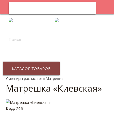
0
ru
КАТАЛОГ ТОВАРОВ
Сувениры расписные
Матрешки
Матрешка «Киевская»
Код:
296