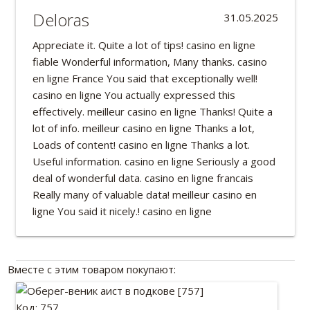
Deloras
31.05.2025
Appreciate it. Quite a lot of tips! casino en ligne
fiable Wonderful information, Many thanks. casino
en ligne France You said that exceptionally well!
casino en ligne You actually expressed this
effectively. meilleur casino en ligne Thanks! Quite a
lot of info. meilleur casino en ligne Thanks a lot,
Loads of content! casino en ligne Thanks a lot.
Useful information. casino en ligne Seriously a good
deal of wonderful data. casino en ligne francais
Really many of valuable data! meilleur casino en
ligne You said it nicely.! casino en ligne
Вместе с этим товаром покупают:
Код: 757