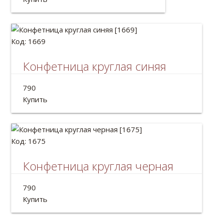
Код: 1669
Конфетница круглая синяя
Круглая конфетница из дерева - ручная работа
790
Диаметр:20см
Купить
Код: 1675
Конфетница круглая черная
Круглая конфетница из дерева - ручная работа
790
Диаметр:20см
Купить