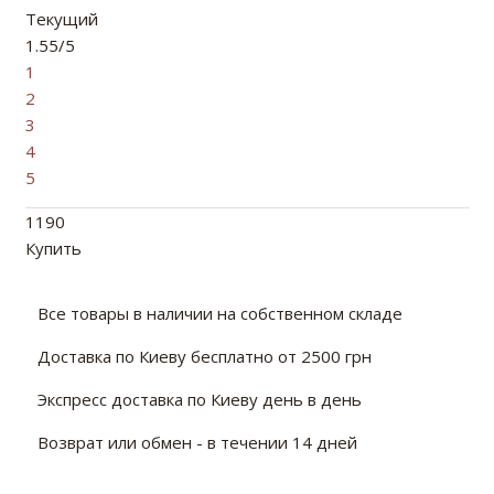
Текущий
1.55/5
1
2
3
4
5
1190
Купить
Все товары в наличии на собственном складе
Доставка по Киеву бесплатно от 2500 грн
Экспресс доставка по Киеву день в день
Возврат или обмен - в течении 14 дней