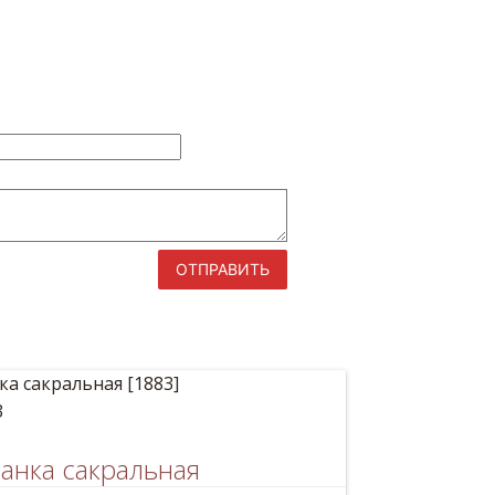
ОТПРАВИТЬ
3
анка сакральная