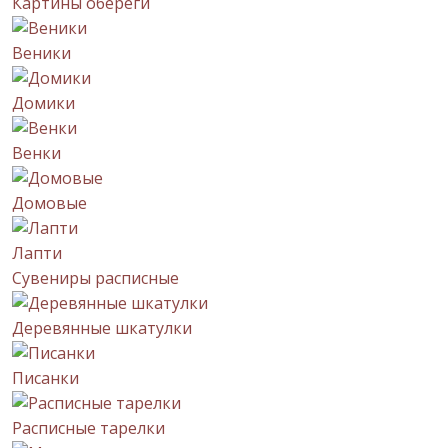
Картины обереги
Веники
Домики
Венки
Домовые
Лапти
Сувениры расписные
Деревянные шкатулки
Писанки
Расписные тарелки