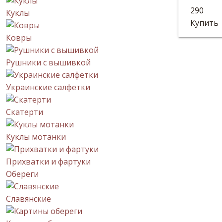
Расписн
290
Куклы
Размер:
Купить
Ковры
Рушники с вышивкой
Украинские салфетки
Скатерти
Куклы мотанки
Прихватки и фартуки
Обереги
Славянские