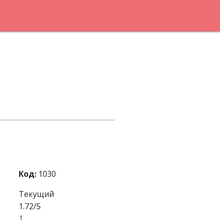
Код:
1030
Текущий
1.72/5
1