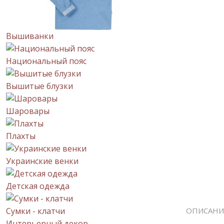
Вышиванки
Национальный пояс
Вышитые блузки
Шаровары
Плахты
Украинские венки
Детская одежда
Сумки - клатчи
ОПИСАНИ
Интерьерный декор