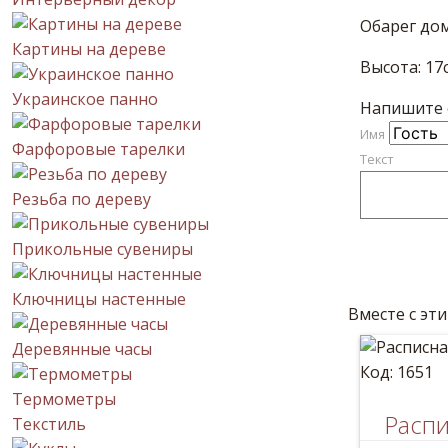
Обарег дом
Картины на дереве
Высота: 17
Украинское панно
Напишите с
Имя
Фарфоровые тарелки
Текст
Резьба по дереву
Прикольные сувениры
Ключницы настенные
Вместе с эт
Деревянные часы
Код: 1651
Термометры
Распи
Текстиль