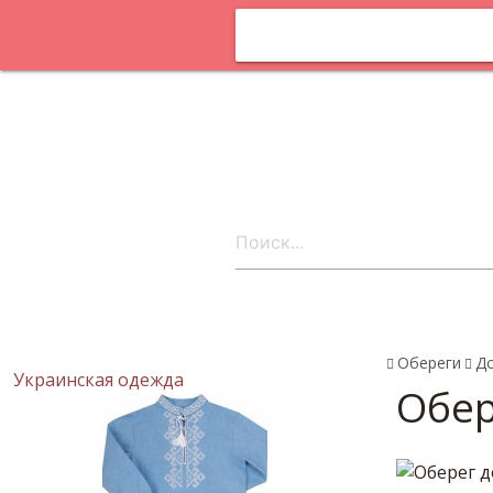
Оплата и
доставка
Статьи
Поставщика
онлайн
Контакты
ru
Обереги
Д
Украинская одежда
Обер