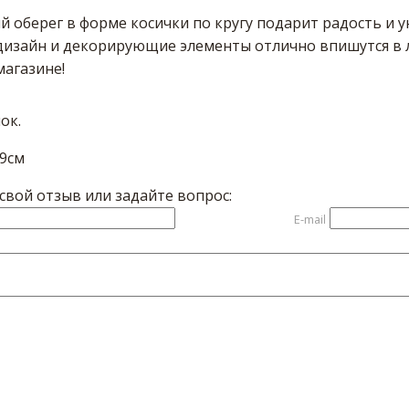
 оберег в форме косички по кругу подарит радость и ую
дизайн и декорирующие элементы отлично впишутся в 
магазине!
ок.
29см
вой отзыв или задайте вопрос:
E-mail