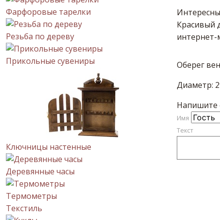
Фарфоровые тарелки
Интересный
Красивый 
Резьба по дереву
интернет-
Прикольные сувениры
Оберег вен
Диаметр: 
Напишите с
Имя
Текст
Ключницы настенные
Деревянные часы
Термометры
Текстиль