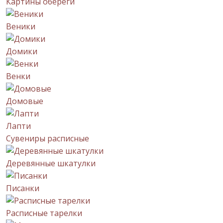
Картины обереги
Веники
Домики
Венки
Домовые
Лапти
Сувениры расписные
Деревянные шкатулки
Писанки
Расписные тарелки