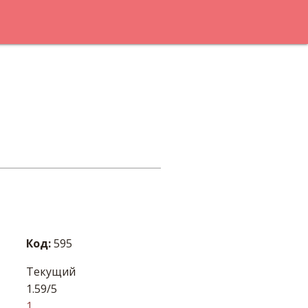
Код:
595
Текущий
1.59/5
1