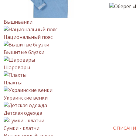
Вышиванки
Национальный пояс
Вышитые блузки
Шаровары
Плахты
Украинские венки
Детская одежда
Сумки - клатчи
ОПИСАНИ
Интерьерный декор