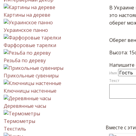
В Украине 
Картины на дереве
это настоя
оберег мо
Украинское панно
Оберег вен
Фарфоровые тарелки
Высота: 15
Резьба по дереву
Напишите с
Имя
Прикольные сувениры
Текст
Ключницы настенные
Деревянные часы
Термометры
Вместе с эт
Текстиль