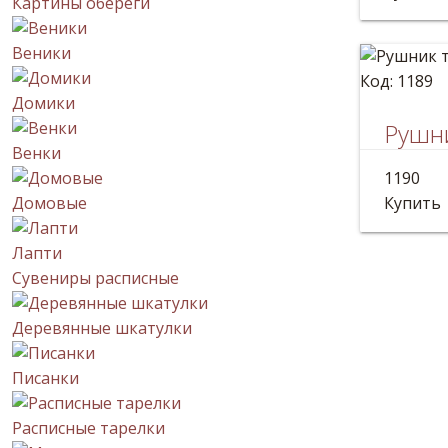
Картины обереги
Веники
Код: 1189
Домики
Рушн
Венки
Разноцв
1190
Длина: 
Домовые
Купить
Лапти
Сувениры расписные
Деревянные шкатулки
Писанки
Расписные тарелки