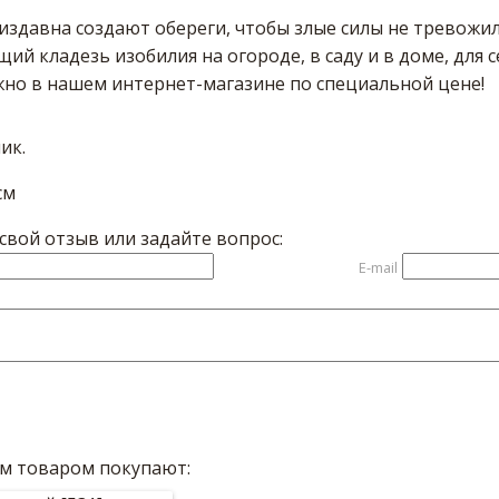
издавна создают обереги, чтобы злые силы не тревожили
щий кладезь изобилия на огороде, в саду и в доме, для
жно в нашем интернет-магазине по специальной цене!
ик.
см
вой отзыв или задайте вопрос:
E-mail
им товаром покупают: