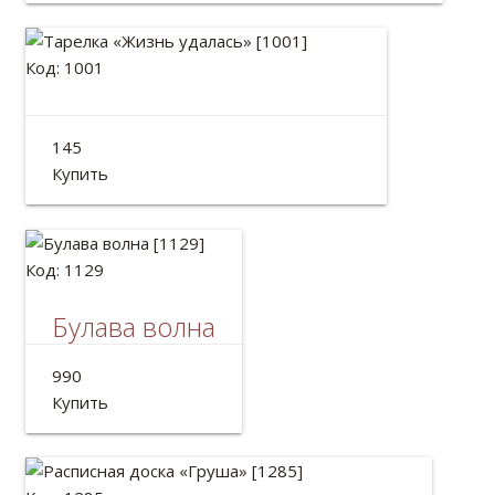
Код: 1001
Тарелка «Жизнь удалась»
145
Диаметр: 13см
Купить
Код: 1129
Булава волна
Булава деревянная
990
Длина:48см
Купить