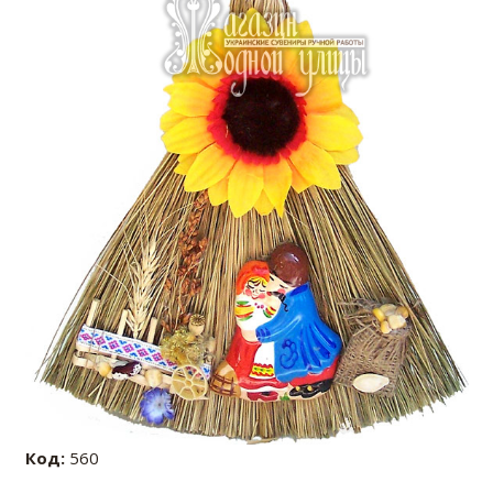
Код:
560