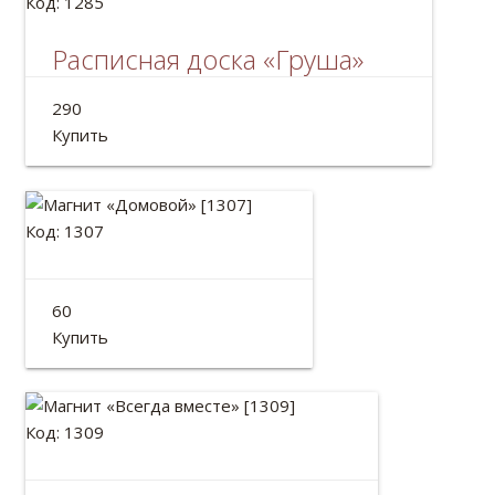
Код: 1285
Расписная доска «Груша»
Разделочная доска в петриковской росписи.
290
Размер: 24*13см
Купить
Код: 1307
Магнит «Домовой»
60
Размер: 9*8см
Купить
Код: 1309
Магнит «Всегда вместе»