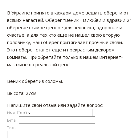
В Украине принято в каждом доме вешать обереги от
всяких напастей. Оберег "Веник - В любви и здравии 2"
оберегает самое ценное для человека, здоровье и
счастье, а для тех кто еще не нашел свою вторую
половинку, наш оберег притягивает прочные связи.
Этот оберег станет еще и прекрасным декором
комнаты. Приобретайте только в нашем интернет-
магазине по реальной цене!
Веник оберег из соломы.
Высота: 27см
Напишите свой отзыв или задайте вопрос:
Имя
E-mail
Текст