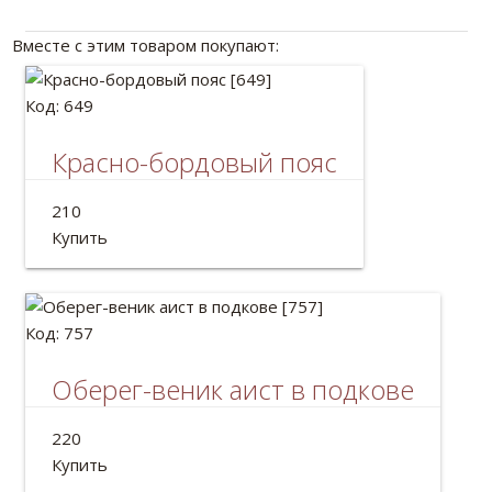
Вместе с этим товаром покупают:
Код: 649
Красно-бордовый пояс
Украинский пояс крайка.
210
Длина: 2м
Купить
Код: 757
Оберег-веник аист в подкове
Украинский оберег веник ручной работы
220
Размер: 30*29см
Купить