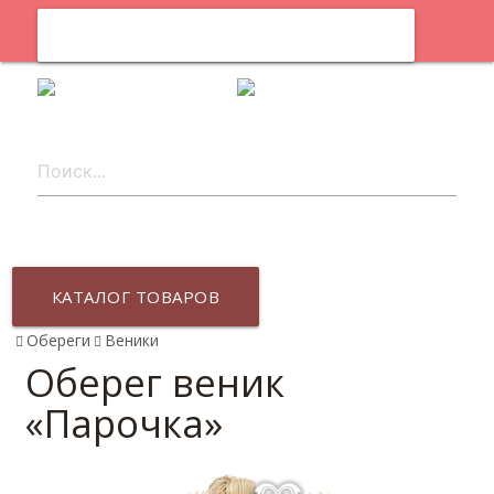
0
ru
КАТАЛОГ ТОВАРОВ
Обереги
Веники
Оберег веник
«Парочка»