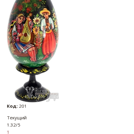
Код:
201
Текущий
1.32/5
1