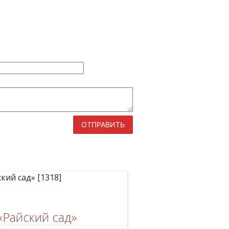
ОТПРАВИТЬ
«Райский сад»