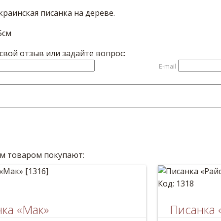
краинская писанка на дереве.
5см
вой отзыв или задайте вопрос:
E-mail
им товаром покупают:
Код: 1318
ка «Мак»
Писанка 