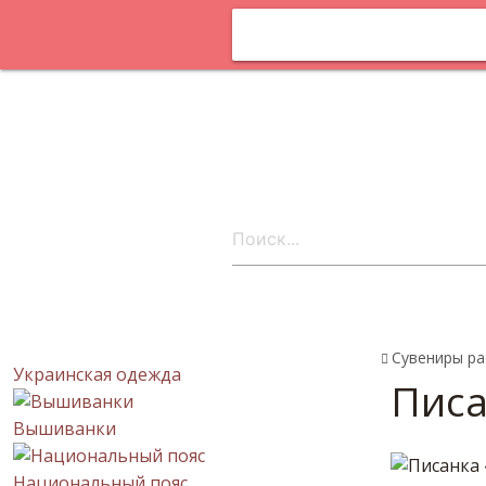
Оплата и
доставка
Статьи
Поставщика
онлайн
Контакты
ru
Сувениры ра
Украинская одежда
Писа
Вышиванки
Национальный пояс