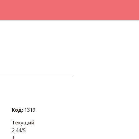
Код:
1319
Текущий
2.44/5
1