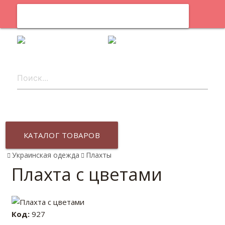
0
ru
КАТАЛОГ ТОВАРОВ
Украинская одежда
Плахты
Плахта с цветами
Код:
927