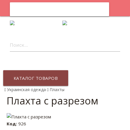
0
ru
КАТАЛОГ ТОВАРОВ
Украинская одежда
Плахты
Плахта с разрезом
Код:
926